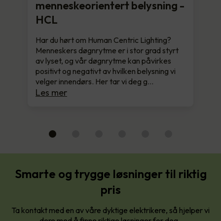
menneskeorientert belysning -
HCL
Har du hørt om Human Centric Lighting?
Menneskers døgnrytme er i stor grad styrt
av lyset, og vår døgnrytme kan påvirkes
positivt og negativt av hvilken belysning vi
velger innendørs. Her tar vi deg g…
Les mer
Smarte og trygge løsninger til riktig
pris
Ta kontakt med en av våre dyktige elektrikere, så hjelper vi
dere med å finne riktige løsninger for deg.