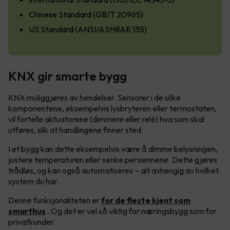
Chinese Standard (GB/T 20965)
US Standard (ANSI/ASHRAE 135)
KNX gir smarte bygg
KNX muliggjøres av hendelser. Sensorer i de ulike
komponentene, eksempelvis lysbryteren eller termostaten,
vil fortelle aktuatorene (dimmere eller relé) hva som skal
utføres, slik at handlingene finner sted.
I et bygg kan dette eksempelvis være å dimme belysningen,
justere temperaturen eller senke persiennene. Dette gjøres
trådløs, og kan også automatiseres – alt avhengig av hvilket
system du har.
Denne funksjonaliteten er
for de fleste kjent som
smarthus
. Og det er vel så viktig for næringsbygg som for
privatkunder.