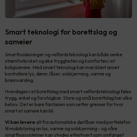
Smart teknologi for borettslag og
sameier
Smarthusløsninger og velferdsteknologi kan både senke
strømforbruket og øke tryggheten og komforten i et
boligsameie. Med smart teknologi kan man blant annet
kontrollere lys, dører, låser, solskjerming, varme og
brannvarsling.
Hverdagen i et borettslag med smart velferdsteknologi føles
trygg, enkel og forutsigbar. Store og små borettslag har ulike
behov. Det er bare fantasien som setter grenser for hvor
smart et sameie kan bli.
Vi kan levere
alt fra automatiske dørlåser med porttelefon
til mobilstyring av lys, varme og solskjerming - og våre
smarthussystemer kan utvides etterhvert som omfanget