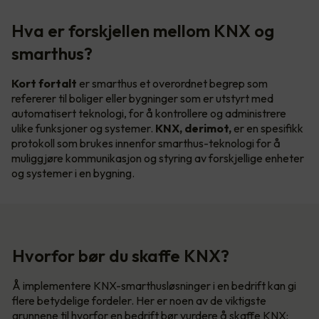
Hva er forskjellen mellom KNX og
smarthus?
Kort fortalt
er smarthus et overordnet begrep som
refererer til boliger eller bygninger som er utstyrt med
automatisert teknologi, for å kontrollere og administrere
ulike funksjoner og systemer.
KNX, derimot,
er en spesifikk
protokoll som brukes innenfor smarthus-teknologi for å
muliggjøre kommunikasjon og styring av forskjellige enheter
og systemer i en bygning.
Hvorfor bør du skaffe KNX?
Å implementere KNX-smarthusløsninger i en bedrift kan gi
flere betydelige fordeler. Her er noen av de viktigste
grunnene til hvorfor en bedrift bør vurdere å skaffe KNX: