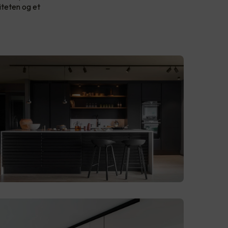
iteten og et