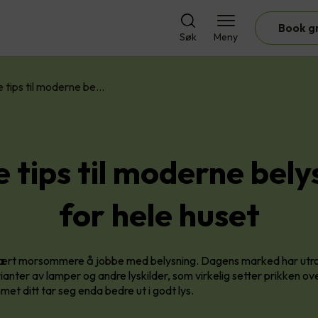
Book g
Søk
Meny
 tips til moderne be…
 tips til moderne bely
for hele huset
 vært morsommere å jobbe med belysning. Dagens marked har utr
rianter av lamper og andre lyskilder, som virkelig setter prikken ove
met ditt tar seg enda bedre ut i godt lys.