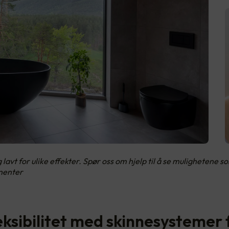
avt for ulike effekter. Spør oss om hjelp til å se mulighetene 
nenter
eksibilitet med skinnesystemer 