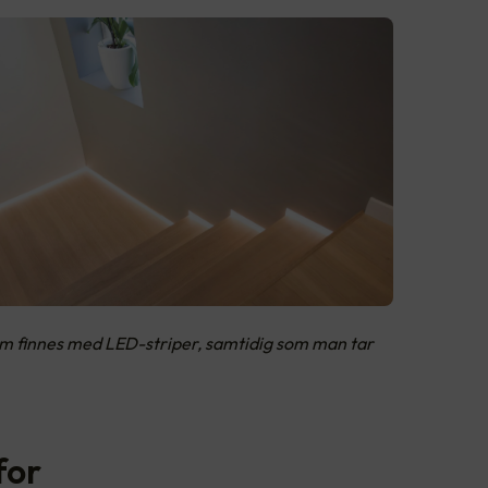
som finnes med LED-striper, samtidig som man tar
for