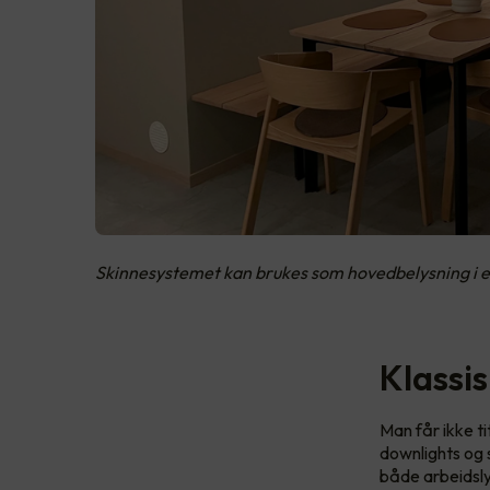
Skinnesystemet kan brukes som hovedbelysning i 
Klassi
Man får ikke t
downlights og 
både arbeidsly