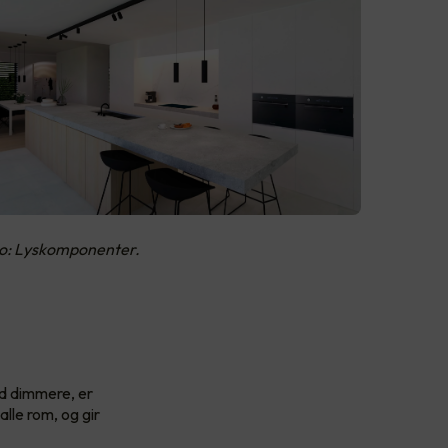
to: Lyskomponenter.
ed dimmere, er
lle rom, og gir