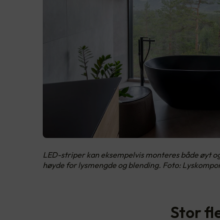
LED-striper kan eksempelvis monteres både øyt og l
høyde for lysmengde og blending. Foto: Lyskompo
Stor fl